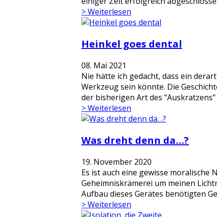
einiger Zeit erfolgreich abgeschlosse
> Weiterlesen
Heinkel goes dental
08. Mai 2021
Nie hätte ich gedacht, dass ein dera
Werkzeug sein könnte. Die Geschichte 
der bisherigen Art des "Auskratzens" d
> Weiterlesen
Was dreht denn da…?
19. November 2020
Es ist auch eine gewisse moralische 
Geheimniskrämerei um meinen Lichtma
Aufbau dieses Gerätes benötigten Geh
> Weiterlesen