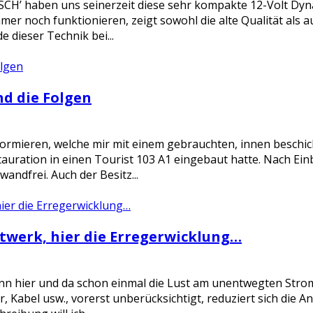
SCH’ haben uns seinerzeit diese sehr kompakte 12-Volt Dyna
mer noch funktionieren, zeigt sowohl die alte Qualität als a
 dieser Technik bei...
d die Folgen
formieren, welche mir mit einem gebrauchten, innen beschi
stauration in einen Tourist 103 A1 eingebaut hatte. Nach Ei
wandfrei. Auch der Besitz...
ftwerk, hier die Erregerwicklung…
ann hier und da schon einmal die Lust am unentwegten Stro
r, Kabel usw., vorerst unberücksichtigt, reduziert sich die 