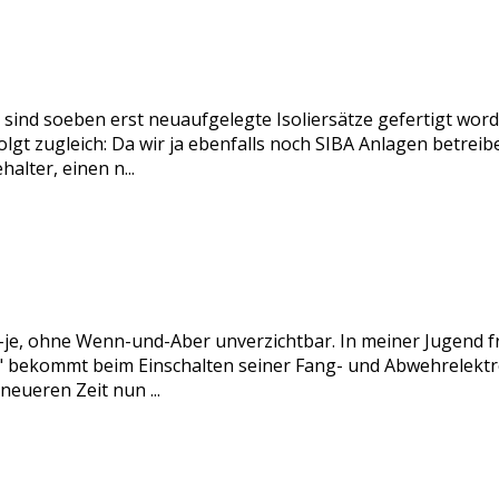
ind soeben erst neuaufgelegte Isoliersätze gefertigt word
olgt zugleich: Da wir ja ebenfalls noch SIBA Anlagen betreib
alter, einen n...
nd-je, ohne Wenn-und-Aber unverzichtbar. In meiner Jugend 
t" bekommt beim Einschalten seiner Fang- und Abwehrelektro
 neueren Zeit nun ...