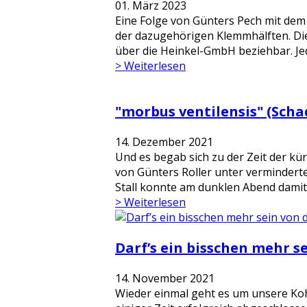
01. März 2023
Eine Folge von Günters Pech mit dem 
der dazugehörigen Klemmhälften. Dies
über die Heinkel-GmbH beziehbar. Jed
> Weiterlesen
"morbus ventilensis" (Scha
14. Dezember 2021
Und es begab sich zu der Zeit der k
von Günters Roller unter verminderte
Stall konnte am dunklen Abend damit a
> Weiterlesen
Darf’s ein bisschen mehr s
14. November 2021
Wieder einmal geht es um unsere