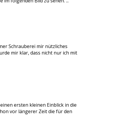
 im folgenden Bild zu sehen. ...
iner Schrauberei mir nützliches
rde mir klar, dass nicht nur ich mit
inen ersten kleinen Einblick in die
on vor längerer Zeit die für den