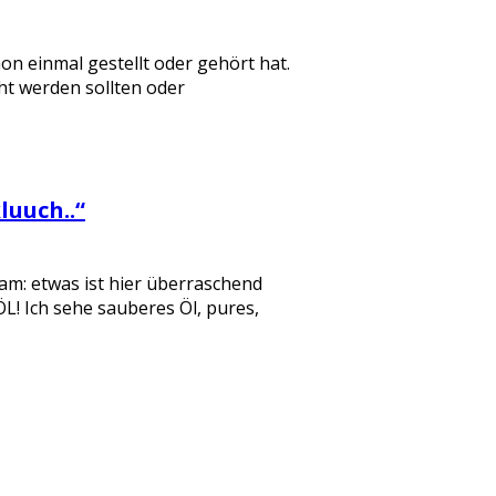
on einmal gestellt oder gehört hat.
ht werden sollten oder
luuch..“
am: etwas ist hier überraschend
ÖL! Ich sehe sauberes Öl, pures,