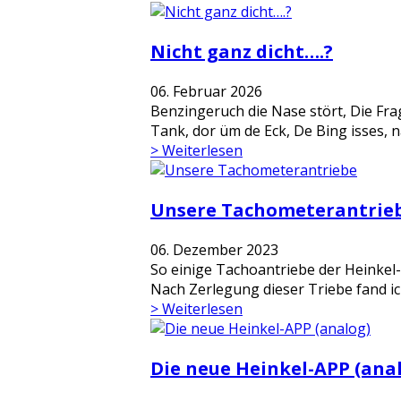
Nicht ganz dicht….?
06. Februar 2026
Benzingeruch die Nase stört, Die Fr
Tank, dor üm de Eck, De Bing isses, na
> Weiterlesen
Unsere Tachometerantrie
06. Dezember 2023
So einige Tachoantriebe der Heinkel
Nach Zerlegung dieser Triebe fand ic
> Weiterlesen
Die neue Heinkel-APP (ana