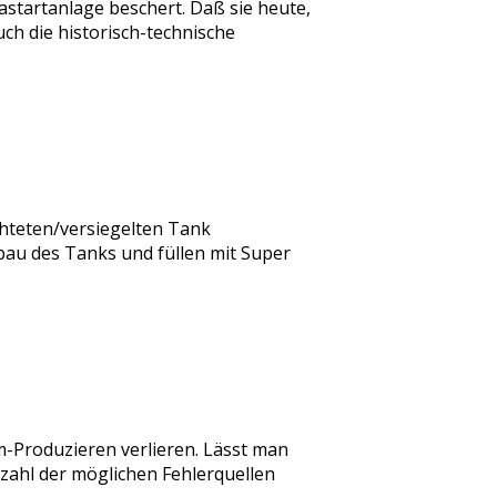
startanlage beschert. Daß sie heute,
uch die historisch-technische
chteten/versiegelten Tank
nbau des Tanks und füllen mit Super
m-Produzieren verlieren. Lässt man
Anzahl der möglichen Fehlerquellen