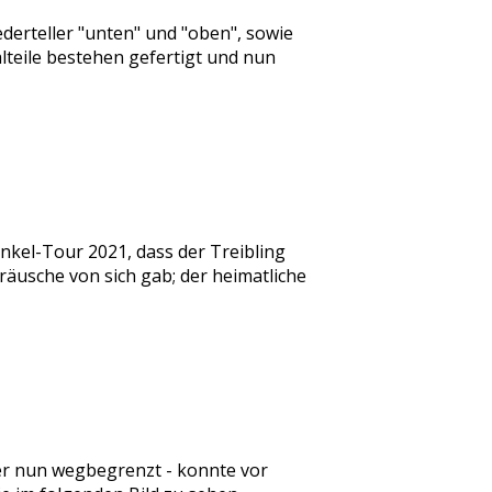
derteller "unten" und "oben", sowie
lteile bestehen gefertigt und nun
nkel-Tour 2021, dass der Treibling
räusche von sich gab; der heimatliche
nun wegbegrenzt - konnte vor