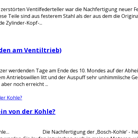
zerstörten Ventilfederteller war die Nachfertigung neuer Fe
e Teile sind aus festerem Stahl als der aus dem die Origina
e Zylinder-Kopf-...
den am Ventiltrieb)
ürzer werdenden Tage am Ende des 10. Mondes auf der Abhei
m Antriebswillen litt und der Auspuff sehr unhimmlische Ge
ber noch erreicht ...
ein von der Kohle?
 Kohle… Die Nachfertigung der ‚Bosch-Kohle‘ - hier 