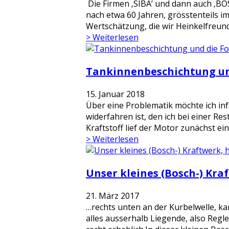
Die Firmen ‚SIBA’ und dann auch ‚BO
nach etwa 60 Jahren, grösstenteils im
Wertschätzung, die wir Heinkelfreunde
> Weiterlesen
Tankinnenbeschichtung un
15. Januar 2018
Über eine Problematik möchte ich in
widerfahren ist, den ich bei einer Re
Kraftstoff lief der Motor zunächst ein
> Weiterlesen
Unser kleines (Bosch-) Kra
21. März 2017
…rechts unten an der Kurbelwelle, k
alles ausserhalb Liegende, also Regle