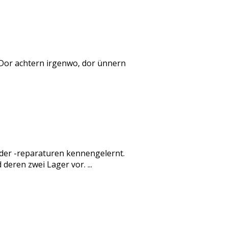
 Dor achtern irgenwo, dor ünnern
der -reparaturen kennengelernt.
eren zwei Lager vor. ...