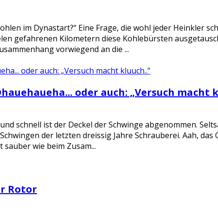
ohlen im Dynastart?“ Eine Frage, die wohl jeder Heinkler sch
elen gefahrenen Kilometern diese Kohlebürsten ausgetausc
Zusammenhang vorwiegend an die ...
Ohauehaueha... oder auch: „Versuch macht k
 und schnell ist der Deckel der Schwinge abgenommen. Selts
Schwingen der letzten dreissig Jahre Schrauberei. Aah, das 
t sauber wie beim Zusam...
er Rotor