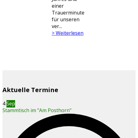
einer
Trauerminute
für unseren
ver...
> Weiterlesen
Aktuelle Termine
4
Sep
Stammtisch im "Am Posthorn"