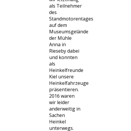
als Teilnehmer
des
Standmotorentages
auf dem
Museumsgelände
der Mühle
Anna in
Rieseby dabei
und konnten
als
Heinkelfreunde
Kiel unsere
Heinkelfahrzeuge
präsentieren.
2016 waren
wir leider
anderweitig in
Sachen
Heinkel
unterwegs.