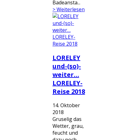
Badeansta...
> Weiterlesen
LORELEY
und-(so)-
weiter…
LORELEY-
Reise 2018
14. Oktober
2018
Gruselig das
Wetter, grau,
feucht und
dazu noch