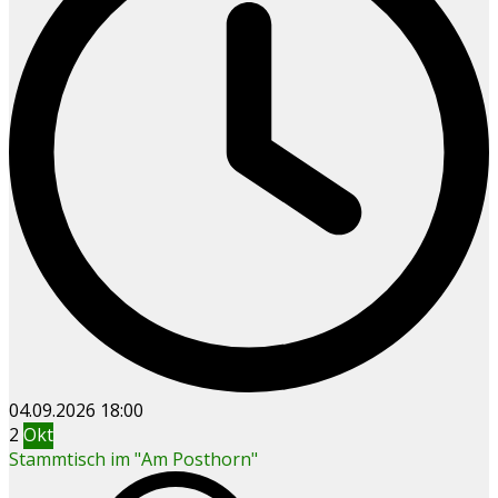
04.09.2026
18:00
2
Okt
Stammtisch im "Am Posthorn"