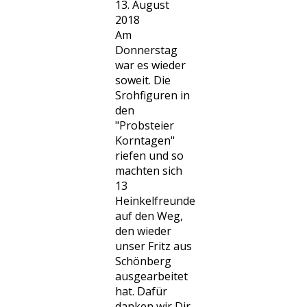
13. August
2018
Am
Donnerstag
war es wieder
soweit. Die
Srohfiguren in
den
"Probsteier
Korntagen"
riefen und so
machten sich
13
Heinkelfreunde
auf den Weg,
den wieder
unser Fritz aus
Schönberg
ausgearbeitet
hat. Dafür
danken wir Dir