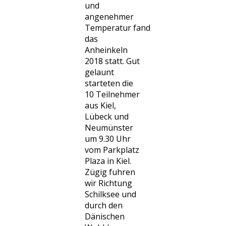
und
angenehmer
Temperatur fand
das
Anheinkeln
2018 statt. Gut
gelaunt
starteten die
10 Teilnehmer
aus Kiel,
Lübeck und
Neumünster
um 9.30 Uhr
vom Parkplatz
Plaza in Kiel.
Zügig fuhren
wir Richtung
Schilksee und
durch den
Dänischen