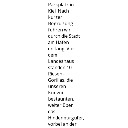
Parkplatz in
Kiel. Nach
kurzer
Begrüßung
fuhren wir
durch die Stadt
am Hafen
entlang. Vor
dem
Landeshaus
standen 10
Riesen-
Gorillas, die
unseren
Konvoi
bestaunten,
weiter über
das
Hindenburgufer,
vorbei an der