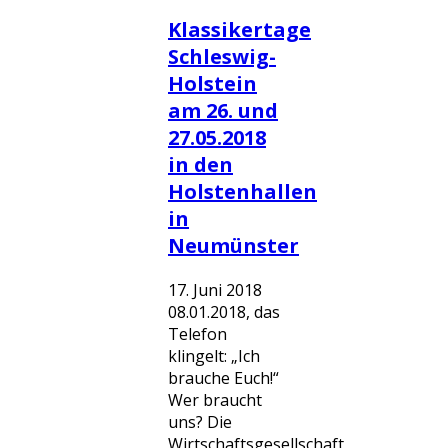
Klassikertage
Schleswig-
Holstein
am 26. und
27.05.2018
in den
Holstenhallen
in
Neumünster
17. Juni 2018
08.01.2018, das
Telefon
klingelt: „Ich
brauche Euch!“
Wer braucht
uns? Die
Wirtschaftsgesellschaft