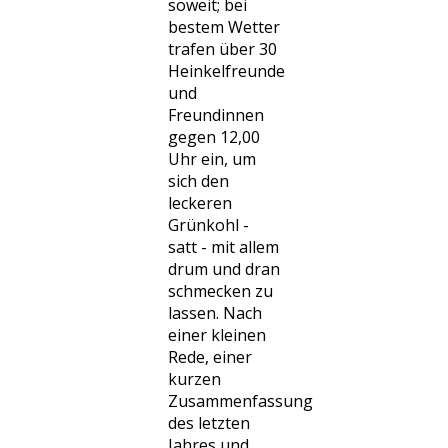
soweit; bei
bestem Wetter
trafen über 30
Heinkelfreunde
und
Freundinnen
gegen 12,00
Uhr ein, um
sich den
leckeren
Grünkohl -
satt - mit allem
drum und dran
schmecken zu
lassen. Nach
einer kleinen
Rede, einer
kurzen
Zusammenfassung
des letzten
Jahres und