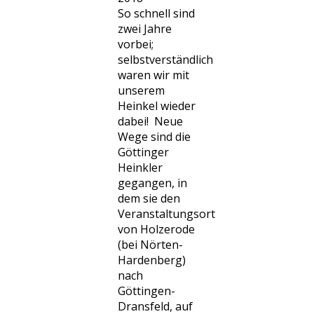
So schnell sind
zwei Jahre
vorbei;
selbstverständlich
waren wir mit
unserem
Heinkel wieder
dabei! Neue
Wege sind die
Göttinger
Heinkler
gegangen, in
dem sie den
Veranstaltungsort
von Holzerode
(bei Nörten-
Hardenberg)
nach
Göttingen-
Dransfeld, auf