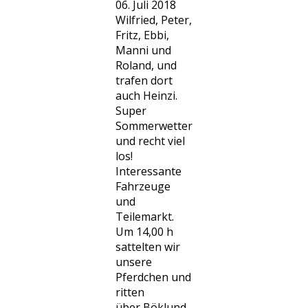
06. Juli 2018
Wilfried, Peter,
Fritz, Ebbi,
Manni und
Roland, und
trafen dort
auch Heinzi.
Super
Sommerwetter
und recht viel
los!
Interessante
Fahrzeuge
und
Teilemarkt.
Um 14,00 h
sattelten wir
unsere
Pferdchen und
ritten
über Böklund