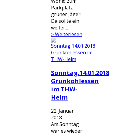
Wohld zum
Parkplatz
grüner Jäger.
Da sollte ein
weiter...
> Weiterlesen
Sonntag,14.01.2018
Grünkohlessen
im THW-
Heim
22. Januar
2018
Am Sonntag
war es wieder