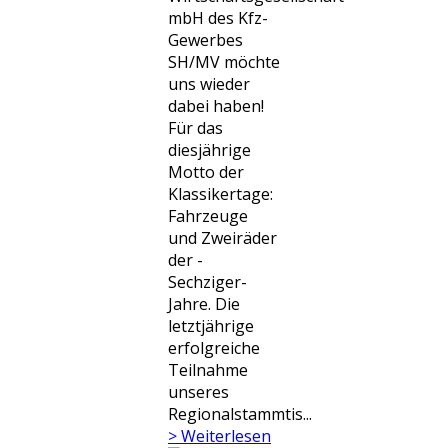
mbH des Kfz-
Gewerbes
SH/MV möchte
uns wieder
dabei haben!
Für das
diesjährige
Motto der
Klassikertage:
Fahrzeuge
und Zweiräder
der -
Sechziger-
Jahre. Die
letztjährige
erfolgreiche
Teilnahme
unseres
Regionalstammtis...
> Weiterlesen