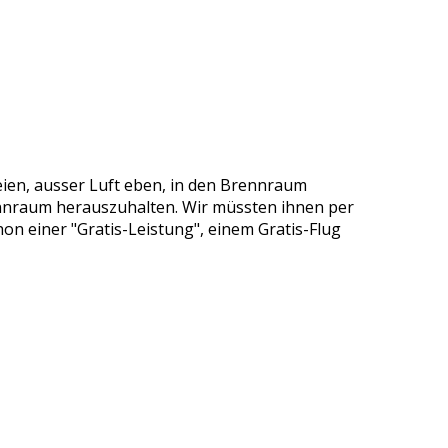
eien, ausser Luft eben, in den Brennraum
ennraum herauszuhalten. Wir müssten ihnen per
on einer "Gratis-Leistung", einem Gratis-Flug