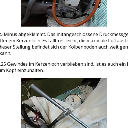
Batt.-Minus abgeklemmt. Das mitangeschlossene Druckmessg
ffenem Kerzenloch. Es fällt rel. leicht, die maximale Luftau
dieser Stellung befindet sich der Kolbenboden auch weit gen
kann.
,25 Gewindes im Kerzenloch verblieben sind, ist es auch ei
um Kopf einzuhalten.