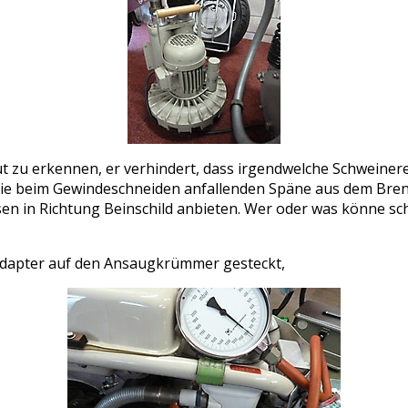
gut zu erkennen, er verhindert, dass irgendwelche Schweiner
, die beim Gewindeschneiden anfallenden Späne aus dem Br
sen in Richtung Beinschild anbieten. Wer oder was könne sch
 Adapter auf den Ansaugkrümmer gesteckt,