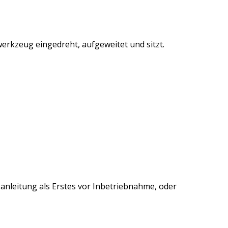
erkzeug eingedreht, aufgeweitet und sitzt.
sanleitung als Erstes vor Inbetriebnahme, oder