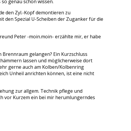
as so genau schon wissen.
de den Zyl.-Kopf demontieren zu
it den Spezial U-Scheiben der Zuganker für die
eund Peter -moin.moin- erzählte mir, er habe
den Brennraum gelangen? Ein Kurzschluss
reithämmern lassen und möglicherweise dort
 sehr gerne auch am Kolben/Kolbenring
ich Unheil anrichten können, ist eine nicht
ehung zur allgem. Technik pflege und
ch vor Kurzem ein bei mir herumlungerndes