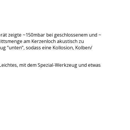
erät zeigte ~150mbar bei geschlossenem und ~
strittsmenge am Kerzenloch akustisch zu
ug "unten", sodass eine Kollosion‚ Kolben/
n Leichtes, mit dem Spezial-Werkzeug und etwas