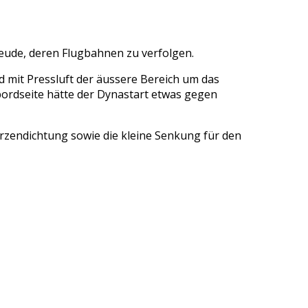
reude, deren Flugbahnen zu verfolgen.
it Pressluft der äussere Bereich um das
bordseite hätte der Dynastart etwas gegen
Kerzendichtung sowie die kleine Senkung für den