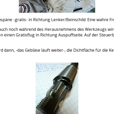
uspäne -gratis- in Richtung Lenker/Beinschild. Eine wahre F
uch noch während des Herausnehmens des Werkzeugs wird m
einen Gratisflug in Richtung Auspuffseite. Auf der Steuer
 dann, -das Gebläse läuft weiter-, die Dichtfläche für die 