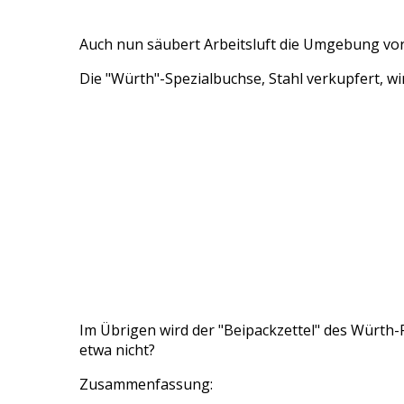
Auch nun säubert Arbeitsluft die Umgebung v
Die "Würth"-Spezialbuchse, Stahl verkupfert, w
Im Übrigen wird der "Beipackzettel" des Würth-R
etwa nicht?
Zusammenfassung: