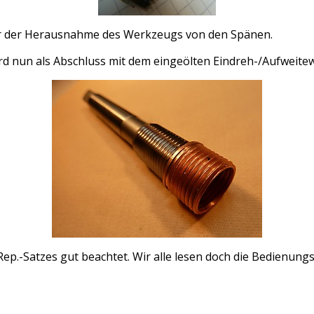
or der Herausnahme des Werkzeugs von den Spänen.
ird nun als Abschluss mit dem eingeölten Eindreh-/Aufweitew
ep.-Satzes gut beachtet. Wir alle lesen doch die Bedienung