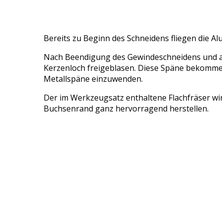
Bereits zu Beginn des Schneidens fliegen die Al
Nach Beendigung des Gewindeschneidens und a
Kerzenloch freigeblasen. Diese Späne bekommen 
Metallspäne einzuwenden.
Der im Werkzeugsatz enthaltene Flachfräser wird
Buchsenrand ganz hervorragend herstellen.